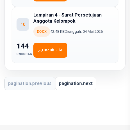
Lampiran 4 - Surat Persetujuan
Anggota Kelompok
10
42.48 KB
Diunggah: 04 Mei 2026
DOCX
144
Unduh File
UNDUHAN
pagination.previous
pagination.next