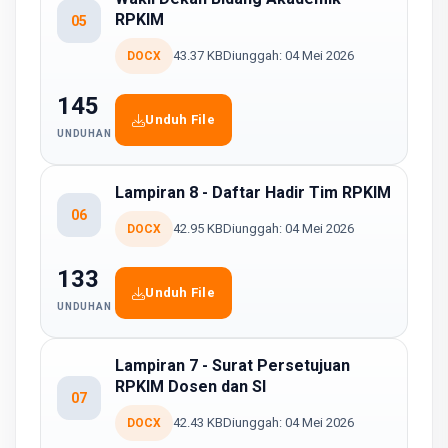
RPKIM
05
43.37 KB
Diunggah: 04 Mei 2026
DOCX
145
Unduh File
UNDUHAN
Lampiran 8 - Daftar Hadir Tim RPKIM
06
42.95 KB
Diunggah: 04 Mei 2026
DOCX
133
Unduh File
UNDUHAN
Lampiran 7 - Surat Persetujuan
RPKIM Dosen dan SI
07
42.43 KB
Diunggah: 04 Mei 2026
DOCX