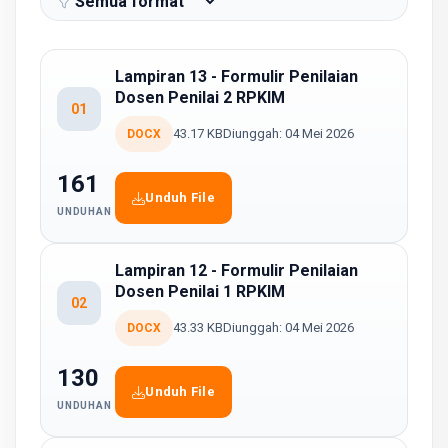
Lampiran 13 - Formulir Penilaian
Dosen Penilai 2 RPKIM
01
43.17 KB
Diunggah: 04 Mei 2026
DOCX
161
Unduh File
UNDUHAN
Lampiran 12 - Formulir Penilaian
Dosen Penilai 1 RPKIM
02
43.33 KB
Diunggah: 04 Mei 2026
DOCX
130
Unduh File
UNDUHAN