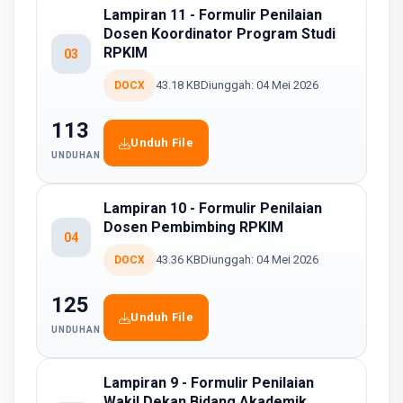
Lampiran 11 - Formulir Penilaian
Dosen Koordinator Program Studi
RPKIM
03
43.18 KB
Diunggah: 04 Mei 2026
DOCX
113
Unduh File
UNDUHAN
Lampiran 10 - Formulir Penilaian
Dosen Pembimbing RPKIM
04
43.36 KB
Diunggah: 04 Mei 2026
DOCX
125
Unduh File
UNDUHAN
Lampiran 9 - Formulir Penilaian
Wakil Dekan Bidang Akademik