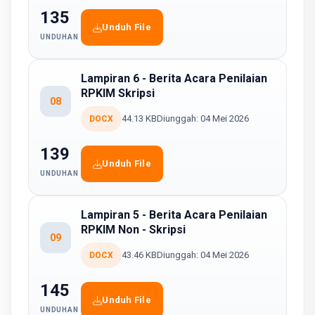
135
Unduh File
UNDUHAN
Lampiran 6 - Berita Acara Penilaian
RPKIM Skripsi
08
44.13 KB
Diunggah: 04 Mei 2026
DOCX
139
Unduh File
UNDUHAN
Lampiran 5 - Berita Acara Penilaian
RPKIM Non - Skripsi
09
43.46 KB
Diunggah: 04 Mei 2026
DOCX
145
Unduh File
UNDUHAN