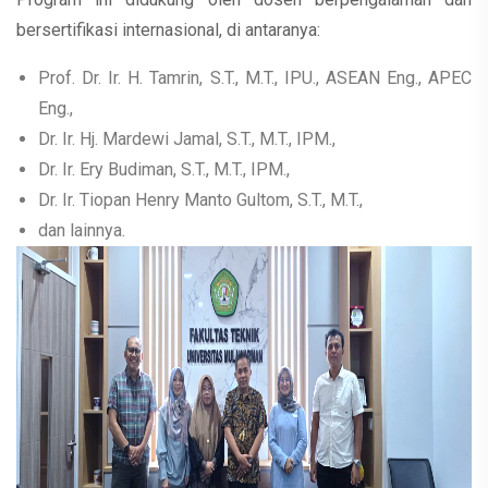
bersertifikasi internasional, di antaranya:
Prof. Dr. Ir. H. Tamrin, S.T., M.T., IPU., ASEAN Eng., APEC
Eng.,
Dr. Ir. Hj. Mardewi Jamal, S.T., M.T., IPM.,
Dr. Ir. Ery Budiman, S.T., M.T., IPM.,
Dr. Ir. Tiopan Henry Manto Gultom, S.T., M.T.,
dan lainnya.